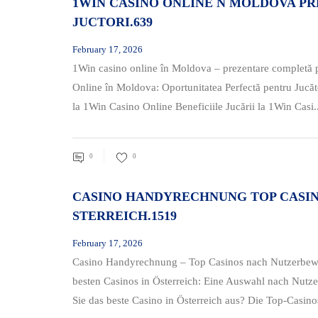
1WIN CASINO ONLINE N MOLDOVA P
JUCTORI.639
February 17, 2026
1Win casino online în Moldova – prezentare completă p
Online în Moldova: Oportunitatea Perfectă pentru Jucăt
la 1Win Casino Online Beneficiile Jucării la 1Win Casi..
0
0
CASINO HANDYRECHNUNG TOP CASI
STERREICH.1519
February 17, 2026
Casino Handyrechnung – Top Casinos nach Nutzerbewe
besten Casinos in Österreich: Eine Auswahl nach Nut
Sie das beste Casino in Österreich aus? Die Top-Casinos 