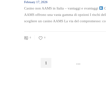
February 17, 2026
Casino non AAMS in Italia – vantaggi e svantaggi
G
AAMS offrono una vasta gamma di opzioni I rischi del
scegliere un casino AAMS La via del compromesso: co
0
0
1
2
3
…
95
Ne