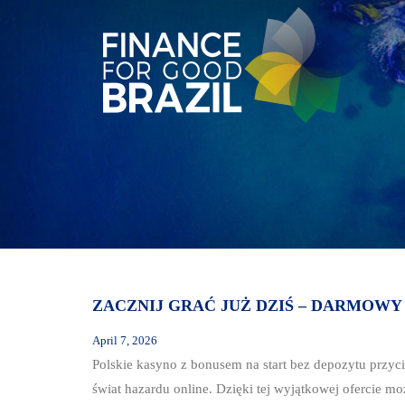
ZACZNIJ GRAĆ JUŻ DZIŚ – DARMOWY
April 7, 2026
Polskie kasyno z bonusem na start bez depozytu przyc
świat hazardu online. Dzięki tej wyjątkowej ofercie m