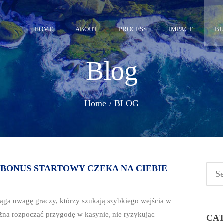
HOME
ABOUT
PROCESS
IMPACT
B
Blog
Home
BLOG
 BONUS STARTOWY CZEKA NA CIEBIE
iąga uwagę graczy, którzy szukają szybkiego wejścia w
ożna rozpocząć przygodę w kasynie, nie ryzykując
CA