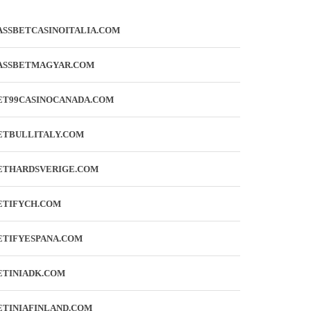
ASSBETCASINOITALIA.COM
ASSBETMAGYAR.COM
ET99CASINOCANADA.COM
ETBULLITALY.COM
ETHARDSVERIGE.COM
ETIFYCH.COM
ETIFYESPANA.COM
ETINIADK.COM
ETINIAFINLAND.COM