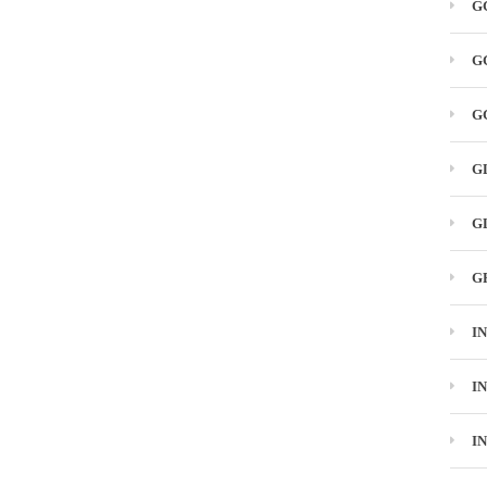
G
G
G
G
G
G
I
I
I