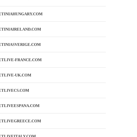
ETINIAHUNGARY.COM
ETINIAIRELAND.COM
ETINIASVERIGE.COM
ETLIVE-FRANCE.COM
ETLIVE-UK.COM
ETLIVECS.COM
ETLIVEESPANA.COM
ETLIVEGREECE.COM
ETLIVEITALY.COM