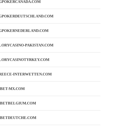
GPOKERCANADA.COM
GPOKERDEUTSCHLAND.COM
GPOKERNEDERLAND.COM
LORYCASINO-PAKISTAN.COM
LORYCASINOTYRKEY.COM
REECE-INTERWETTEN.COM
NBET-MX.COM
NBETBELGIUM.COM
NBETDEUTCHE.COM